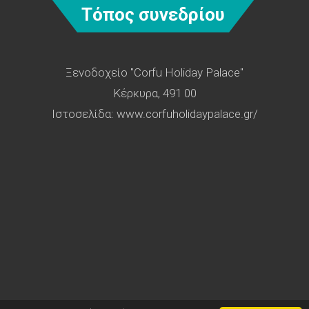
Τόπος συνεδρίου
Ξενοδοχείο "Corfu Holiday Palace"
Kέρκυρα, 491 00
Ιστοσελίδα:
www.corfuholidaypalace.gr/