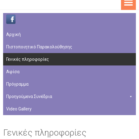
Aρχική
Πιστοποιητικό Παρακολούθησης
Γενικές πληροφορίες
Αφίσα
Πρόγραμμα
Προηγούμενα Συνέδρια
Video Gallery
Γενικές πληροφορίες